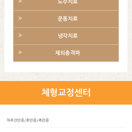
도수치료
운동치료
냉각치료
체외충격파
체형교정센터
척추전만증/후만증/측만증