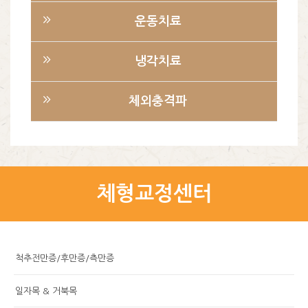
운동치료
냉각치료
체외충격파
체형교정센터
척추전만증/후만증/측만증
일자목 & 거북목