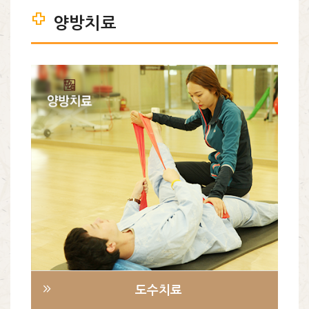
양방치료
바른몸 양방치료
도수치료