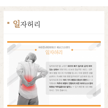
일
자허리