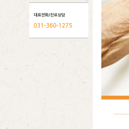
대표전화/진료상담
031-360-1275