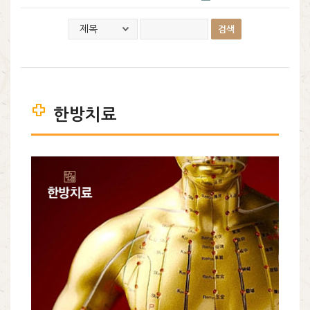
한방치료
바른몸 한방치료