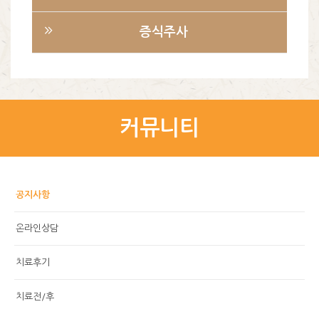
증식주사
커뮤니티
공지사항
온라인상담
치료후기
치료전/후