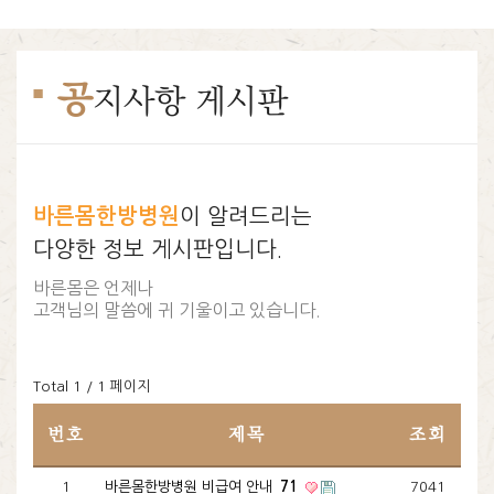
공
지사항 게시판
바른몸한방병원
이 알려드리는
다양한 정보 게시판입니다.
바른몸은 언제나
고객님의 말씀에 귀 기울이고 있습니다.
Total 1 /
1 페이지
번호
제목
조회
1
바른몸한방병원 비급여 안내
71
7041