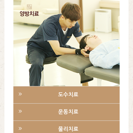
바른몸 양방치료
도수치료
운동치료
물리치료