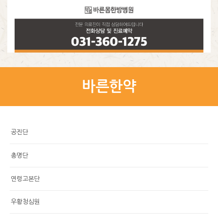
바른한약
공진단
총명단
연령고본단
우황청심원