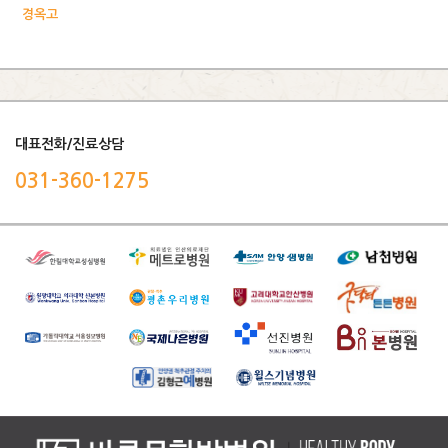
경옥고
대표전화/진료상담
031-360-1275